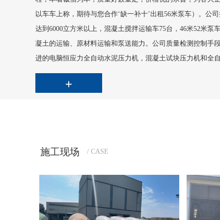
以车车上称，期待与您合作‘缺一补十’出租56米泵车）。公司
达到6000立方米以上，混凝土搅拌运输车75台，46米52米泵
凝土的运输、原材料运输和泵送能力。公司质量检测控制手
进的电脑恒应力全自动水泥压力机，混凝土试块压力机和全自
材料及混凝土的检测能力。公司拥有工程专业高级工程师2名
10名。具有丰富的混凝土施工经验。本公司保质保量，承接哈
施工现场
/ CASE