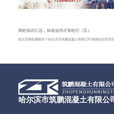
商砼知识汇总，知道这些才算砼行（五）
哈尔滨商砼哪家好？哈尔滨市筑鹏混凝土有限公司承接哈尔滨市区周.
哈尔滨市筑鹏混凝土有限公