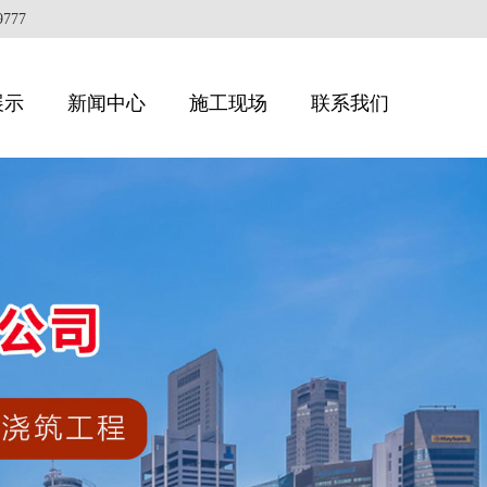
77
展示
新闻中心
施工现场
联系我们