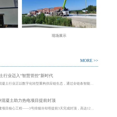
现场展示
MORE >>
土行业迈入“智慧管控”新时代
在建筑产业智能化浪潮推动下，哈尔滨混凝土行业正以数字化转型重构供应链生态，通过全链条智能管控系统，实...
特种混凝土助力热电项目提前封顶
近日，国能哈尔滨热电有限公司二期扩建项目核心工程——3号排烟冷却塔提前3天完成封顶，高达128米的塔...