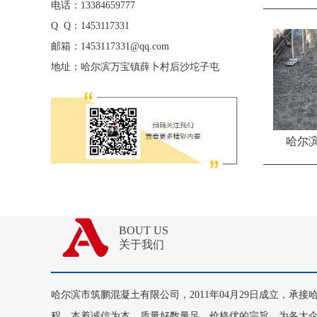
电话：13384659777
Q Q：1453117331
邮箱：1453117331@qq.com
地址：哈尔滨万宝镇薛卜村后沙坨子屯
哈尔
BOUT US
关于我们
哈尔滨市筑鹏混凝土有限公司，2011年04月29日成立，承
程，本着诚信为本，质量好数量足，价格优的宗旨，为各大企业