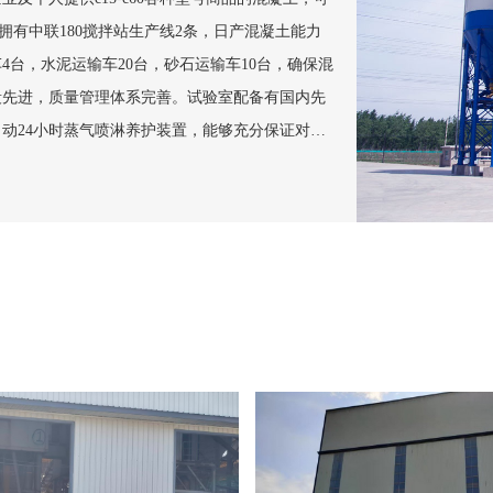
拥有中联180搅拌站生产线2条，日产混凝土能力
车4台，水泥运输车20台，砂石运输车10台，确保混
段先进，质量管理体系完善。试验室配备有国内先
动24小时蒸气喷淋养护装置，能够充分保证对原
，工程师3名，优秀技术人员10名，优秀管理人才
市及周边，各种大小工程，车辆...