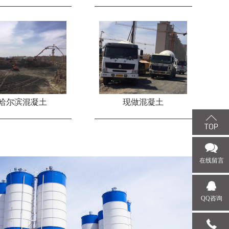
哈尔滨混凝土
现做混凝土
在线留言
QQ咨询