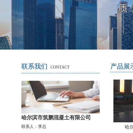
联系我们
产品展
CONTACT
哈尔滨市筑
鹏
混凝土有限公司
哈
联系人：李总