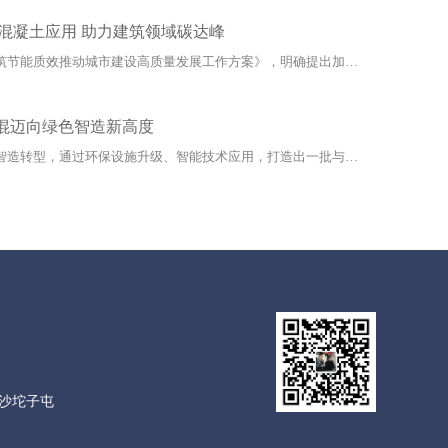
混凝土应用 助力建筑领域碳达峰
近日，哈尔滨市人民政府印发《提高建筑节能质效推动城市建设高质量发展工作方案》，明确提出加快推进绿色建...
商混迈向绿色智造新高度
近年来，哈尔滨商混行业全面推进绿色智造转型，通过环保设施升级、智能技术应用，打造出一批与生态环境和谐...
沙坨子屯