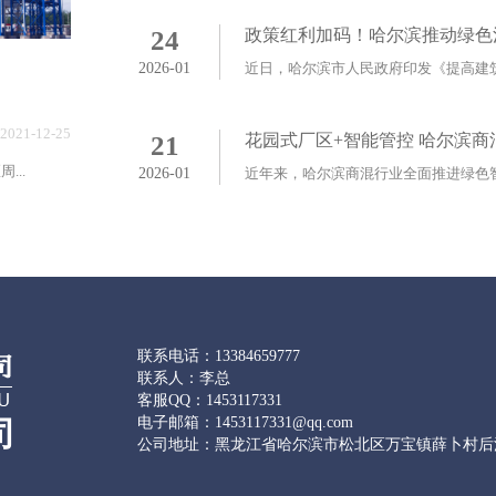
24
政策红利加码！哈尔滨推动绿色
2026-01
2021-12-25
21
花园式厂区+智能管控 哈尔滨
..
2026-01
联系电话：13384659777
联系人：李总
客服QQ：1453117331
电子邮箱：1453117331@qq.com
司
公司地址：黑龙江省哈尔滨市松北区万宝镇薛卜村后