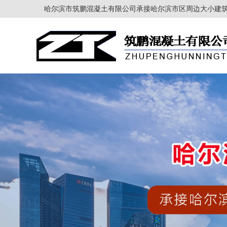
哈尔滨市筑鹏混凝土有限公司承接哈尔滨市区周边大小建筑项目