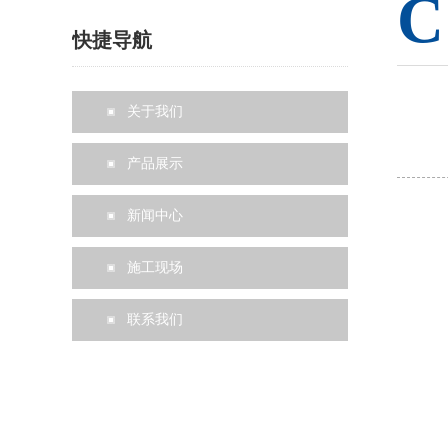
C
快捷导航
关于我们
产品展示
新闻中心
施工现场
联系我们