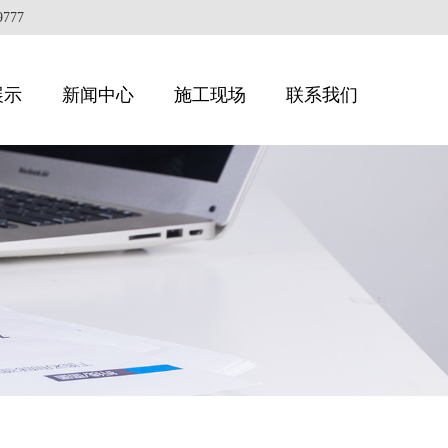
77
展示
新闻中心
施工现场
联系我们