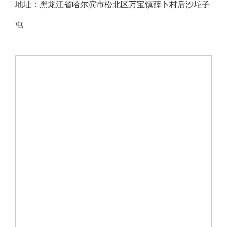
地址：黑龙江省哈尔滨市松北区万宝镇薛卜村后沙坨子
屯