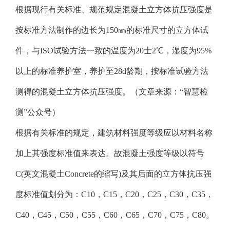
根据现行有关标准、规范规定混凝土立方体抗压强度是
按标准方法制作的边长为150㎜的标准尺寸的立方体试
件，与ISO试验方法一致的温度为20士2℃，湿度为95%
以上的标准养护室，养护至28d龄期，按标准试验方法
测得的混凝土立方体抗压强度。（文章来源：“智慧检
测”公众号）
根据有关标准的规定，建筑材料强度等级应以材料名称
加上其强度标准值来表达。故混凝土强度等级以符号
C(英文混凝土Concrete的缩写)及其后面的立方体抗压强
度标准值划分为：C10，C15，C20，C25，C30，C35，
C40，C45，C50，C55，C60，C65，C70，C75，C80。