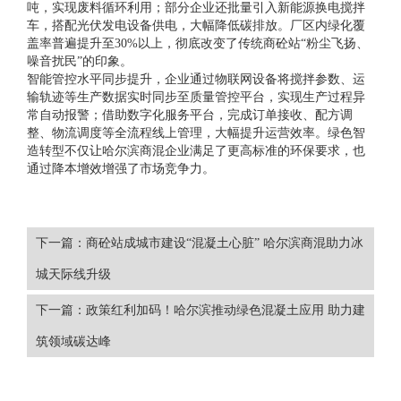
吨，实现废料循环利用；部分企业还批量引入新能源换电搅拌
车，搭配光伏发电设备供电，大幅降低碳排放。厂区内绿化覆
盖率普遍提升至30%以上，彻底改变了传统商砼站“粉尘飞扬、
噪音扰民”的印象。
智能管控水平同步提升，企业通过物联网设备将搅拌参数、运
输轨迹等生产数据实时同步至质量管控平台，实现生产过程异
常自动报警；借助数字化服务平台，完成订单接收、配方调
整、物流调度等全流程线上管理，大幅提升运营效率。绿色智
造转型不仅让哈尔滨商混企业满足了更高标准的环保要求，也
通过降本增效增强了市场竞争力。
下一篇：商砼站成城市建设“混凝土心脏” 哈尔滨商混助力冰
城天际线升级
下一篇：政策红利加码！哈尔滨推动绿色混凝土应用 助力建
筑领域碳达峰