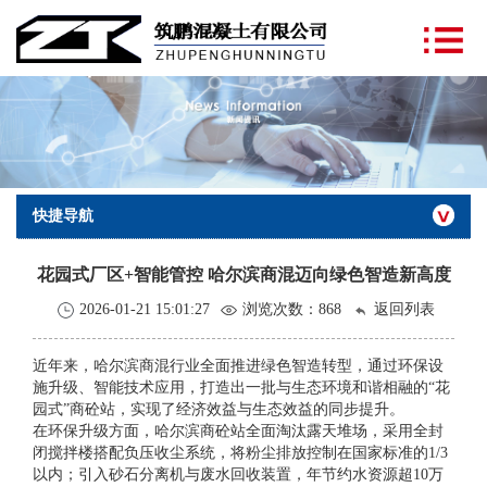
快捷导航
花园式厂区+智能管控 哈尔滨商混迈向绿色智造新高度
2026-01-21 15:01:27
浏览次数：
868
返回列表
近年来，哈尔滨商混行业全面推进绿色智造转型，通过环保设
施升级、智能技术应用，打造出一批与生态环境和谐相融的“花
园式”商砼站，实现了经济效益与生态效益的同步提升。
在环保升级方面，哈尔滨商砼站全面淘汰露天堆场，采用全封
闭搅拌楼搭配负压收尘系统，将粉尘排放控制在国家标准的1/3
以内；引入砂石分离机与废水回收装置，年节约水资源超10万